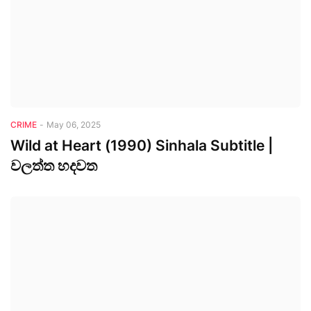
CRIME
-
May 06, 2025
Wild at Heart (1990) Sinhala Subtitle |
වලත්ත හදවත