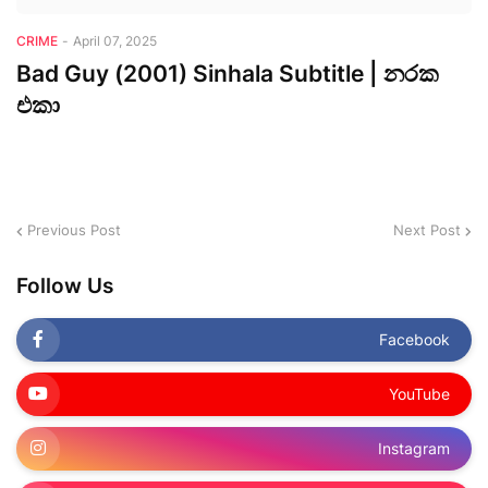
CRIME
-
April 07, 2025
Bad Guy (2001) Sinhala Subtitle | නරක
එකා
Previous Post
Next Post
Follow Us
Facebook
YouTube
Instagram