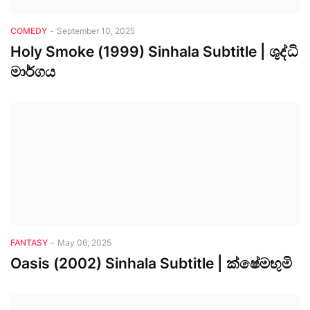
COMEDY
-
September 10, 2025
Holy Smoke (1999) Sinhala Subtitle | ශුද්ධි
මාර්ගය
FANTASY
-
May 06, 2025
Oasis (2002) Sinhala Subtitle | ක්ෂේමභුමි