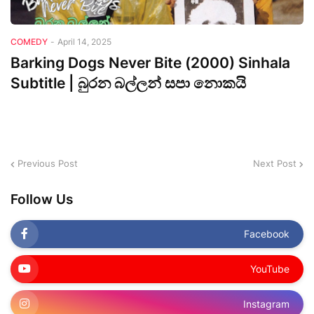
COMEDY
-
April 14, 2025
Barking Dogs Never Bite (2000) Sinhala
Subtitle | බුරන බල්ලන් සපා නොකයි
Previous Post
Next Post
Follow Us
Facebook
YouTube
Instagram