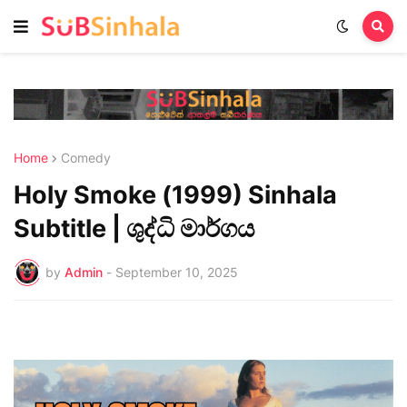
Home
Comedy
Holy Smoke (1999) Sinhala
Subtitle | ශුද්ධි මාර්ගය
by
Admin
-
September 10, 2025