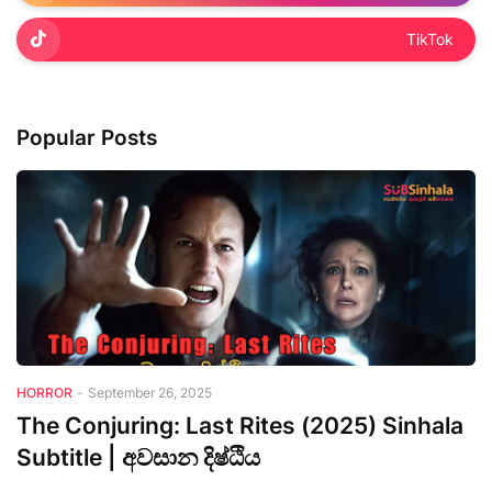
TikTok
Popular Posts
HORROR
-
September 26, 2025
The Conjuring: Last Rites (2025) Sinhala
Subtitle | අවසාන දිෂ්ඨිය