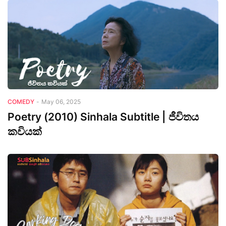
COMEDY
-
May 06, 2025
Poetry (2010) Sinhala Subtitle | ජීවිතය
කවියක්